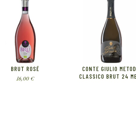
BRUT ROSÉ
CONTE GIULIO METO
CLASSICO BRUT 24 M
16,00
€