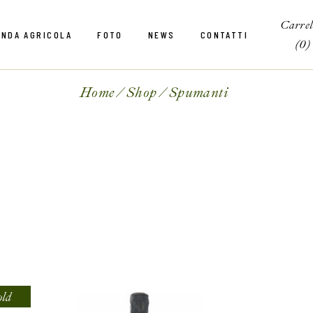
Carrel
ENDA AGRICOLA
FOTO
NEWS
CONTATTI
(0)
Home
Shop
Spumanti
old