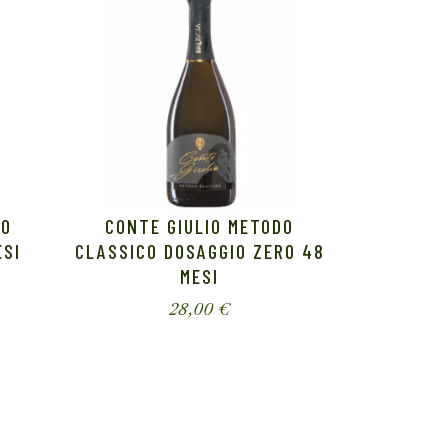
DO
CONTE GIULIO METODO
ESI
CLASSICO DOSAGGIO ZERO 48
MESI
28,00
€